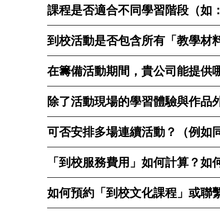
課程是否適合不同學習階段（如
到校活動是否包含所有「教學材
在籌備活動期間，貴公司能提供
除了活動現場的學習體驗與作品
可否安排多場連續活動？（例如
「到校服務費用」如何計算？如何獲取
如何預約「到校文化課程」或聯