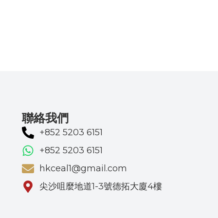
聯絡我們
+852 5203 6151
+852 5203 6151
hkceal1@gmail.com
尖沙咀麼地道1-3號德拓大廈4樓