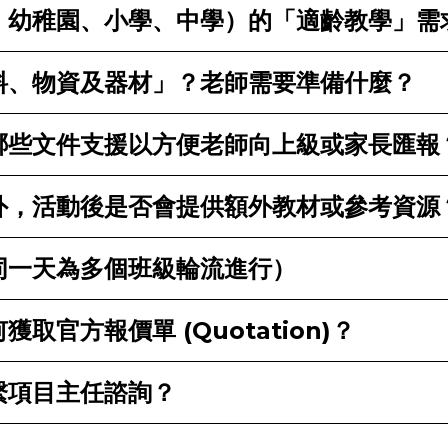
：幼稚園、小學、中學）的「適齡教學」需
料、物資及器材」？老師需要準備什麼？
哪些文件支援以方便老師向上級或家長匯報
外，活動後是否會提供額外教材或參考資源
同一天為多個班級輪流進行）
官方報價單 (Quotation)？
繫項目主任諮詢？