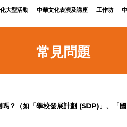
化大型活動
中華文化表演及講座
工作坊
常見問題
嗎？（如「學校發展計劃 (SDP)」、「