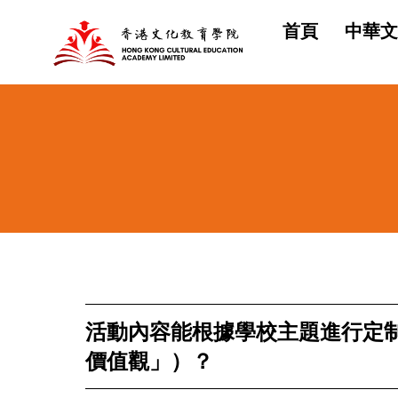
首頁
中華文
活動內容能根據學校主題進行定制
價值觀」）？